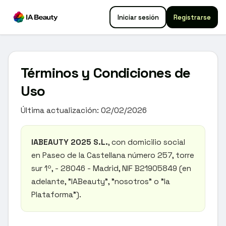
Iniciar sesión
Registrarse
Términos y Condiciones de
Uso
Última actualización: 02/02/2026
IABEAUTY 2025 S.L.
, con domicilio social
en Paseo de la Castellana número 257, torre
sur 1º, - 28046 - Madrid, NIF B21905849 (en
adelante, "IABeauty", "nosotros" o "la
Plataforma").